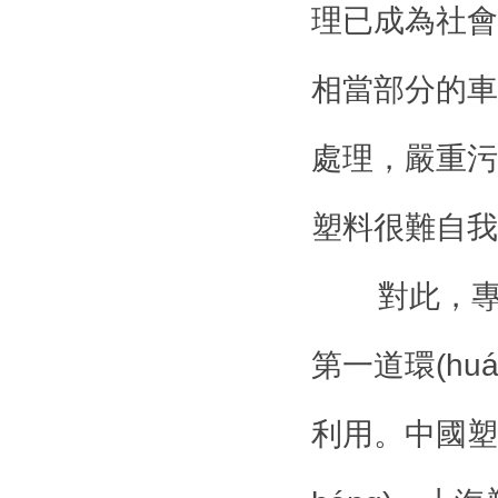
理已成為社會(
相當部分的車(
處理，嚴重
塑料很難自我分解
對此，專
第一道環(huá
利用。中國塑料加